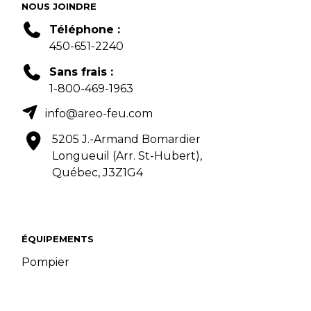
NOUS JOINDRE
Téléphone :
450-651-2240
Sans frais :
1-800-469-1963
info@areo-feu.com
5205 J.-Armand Bomardier
Longueuil (Arr. St-Hubert),
Québec, J3Z1G4
ÉQUIPEMENTS
Pompier