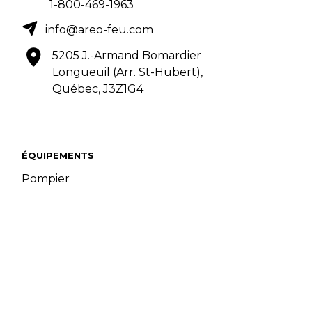
1-800-469-1963
info@areo-feu.com
5205 J.-Armand Bomardier
Longueuil (Arr. St-Hubert),
Québec, J3Z1G4
ÉQUIPEMENTS
Pompier