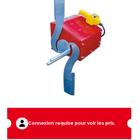
Connexion requise pour voir les prix.