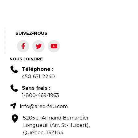
SUIVEZ-NOUS
NOUS JOINDRE
Téléphone :
450-651-2240
Sans frais :
1-800-469-1963
info@areo-feu.com
5205 J.-Armand Bomardier
Longueuil (Arr. St-Hubert),
Québec, J3Z1G4