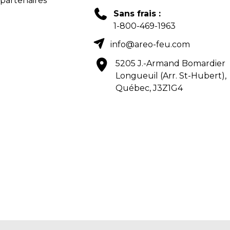
 partenaires
Sans frais :
1-800-469-1963
info@areo-feu.com
5205 J.-Armand Bomardier
Longueuil (Arr. St-Hubert),
Québec, J3Z1G4