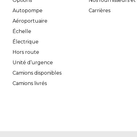
Options
Nos fournisseurs et
Autopompe
Carrières
Aéroportuaire
Échelle
Électrique
Hors route
Unité d’urgence
Camions disponibles
Camions livrés