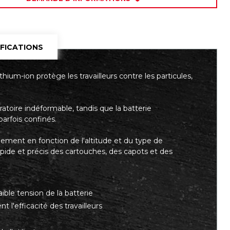
IFICATIONS
thium-ion protège les travailleurs contre les particules,
piratoire indéformable, tandis que la batterie
arfois confinés.
uement en fonction de l'altitude et du type de
ide et précis des cartouches, des capots et des
aible tension de la batterie
l'efficacité des travailleurs