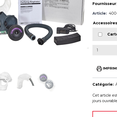
Fournisseur
Article:
400
Accessoires
Cart
IMPRIM
Catégorie:
Cet article e
jours ouvrab