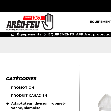
ÉQUIPEMENT
ÉQUIPEMEN
Équipements
ÉQUIPEMENTS
APRIA et protectio
CATÉGORIES
PROMOTION
PRODUIT CANADIEN
Adaptateur, division, robinet-
vanne, siamoise