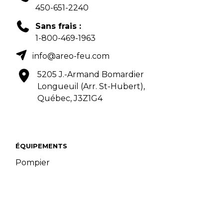
450-651-2240
Sans frais :
1-800-469-1963
info@areo-feu.com
5205 J.-Armand Bomardier
Longueuil (Arr. St-Hubert),
Québec, J3Z1G4
ÉQUIPEMENTS
Pompier