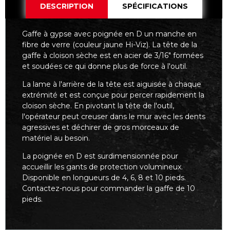
DESCRIPTION
SPÉCIFICATIONS
Gaffe à gypse avec poignée en D un manche en
fibre de verre (couleur jaune Hi-Viz). La tête de la
gaffe à cloison sèche est en acier de 3/16" formées
et soudées ce qui donne plus de force à l'outil.
La lame à l'arrière de la tête est aiguisée à chaque
extrémité et est conçue pour percer rapidement la
cloison sèche. En pivotant la tête de l'outil,
l'opérateur peut creuser dans le mur avec les dents
agressives et déchirer de gros morceaux de
matériel au besoin.
La poignée en D est surdimensionnée pour
accueillir les gants de protection volumineux.
Disponible en longueurs de 4, 6, 8 et 10 pieds.
Contactez-nous pour commander la gaffe de 10
pieds.