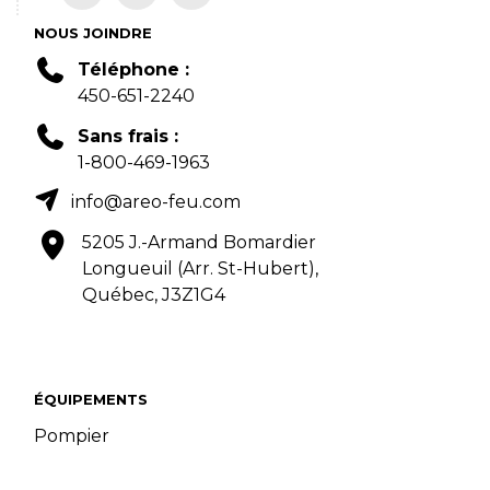
NOUS JOINDRE
Téléphone :
450-651-2240
Sans frais :
1-800-469-1963
info@areo-feu.com
5205 J.-Armand Bomardier
Longueuil (Arr. St-Hubert),
Québec, J3Z1G4
ÉQUIPEMENTS
Pompier