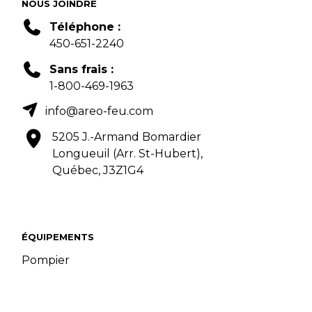
NOUS JOINDRE
Téléphone :
450-651-2240
Sans frais :
1-800-469-1963
info@areo-feu.com
5205 J.-Armand Bomardier
Longueuil (Arr. St-Hubert),
Québec, J3Z1G4
ÉQUIPEMENTS
Pompier