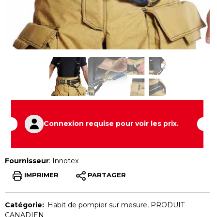
Connexion requise pour voir les prix.
Fournisseur
:
Innotex
IMPRIMER
PARTAGER
Catégorie:
Habit de pompier sur mesure
,
PRODUIT
CANADIEN