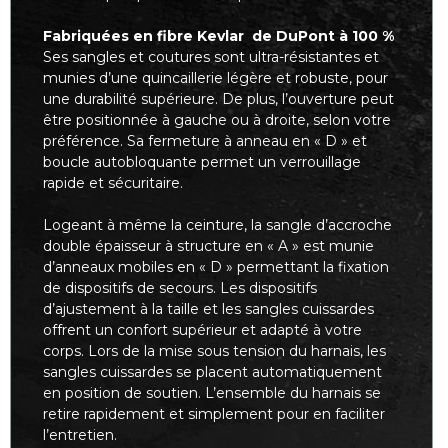
Fabriquées en fibre Kevlar de DuPont à 100 %
Ses sangles et coutures sont ultra-résistantes et
munies d’une quincaillerie légère et robuste, pour
une durabilité supérieure. De plus, l’ouverture peut
être positionnée à gauche ou à droite, selon votre
préférence. Sa fermeture à anneau en « D » et
boucle autobloquante permet un verrouillage
rapide et sécuritaire.
Logeant à même la ceinture, la sangle d’accroche
double épaisseur à structure en « A » est munie
d’anneaux mobiles en « D » permettant la fixation
de dispositifs de secours. Les dispositifs
d’ajustement à la taille et les sangles cuissardes
offrent un confort supérieur et adapté à votre
corps. Lors de la mise sous tension du harnais, les
sangles cuissardes se placent automatiquement
en position de soutien. L’ensemble du harnais se
retire rapidement et simplement pour en faciliter
l’entretien.