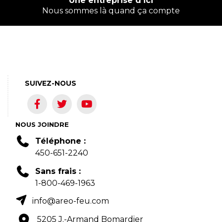
Une entreprise d'ici
Nous sommes là quand ça compte
SUIVEZ-NOUS
NOUS JOINDRE
Téléphone :
450-651-2240
Sans frais :
1-800-469-1963
info@areo-feu.com
5205 J.-Armand Bomardier