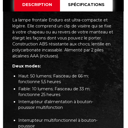
DESCRIPTION
SPÉCIFICATIONS
La lampe frontale Enduro est ultra-compacte et
légère. Elle comprend un clip de visière qui se fixe
à votre chapeau ou au revers de votre manteau et
élargit les façons dont vous pouvez le porter.
Construction ABS résistante aux chocs; lentille en
polycarbonate incassable. Alimenté par 2 piles
alcalines AAA (incluses).
Deux modes:
Haut: 50 lumens; Faisceau de 66 m;
fonctionne 5,5 heures
Faible: 10 lumens; Faisceau de 33 m;
fonctionne 25 heures
Interrupteur d'alimentation à bouton-
poussoir multifonction
Interrupteur multifonctionnel à bouton-
poussoir