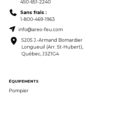
450-651-2240
Sans frais :
1-800-469-1963
info@areo-feu.com
5205 J.-Armand Bomardier
Longueuil (Arr. St-Hubert),
Québec, J3Z1G4
ÉQUIPEMENTS
Pompier