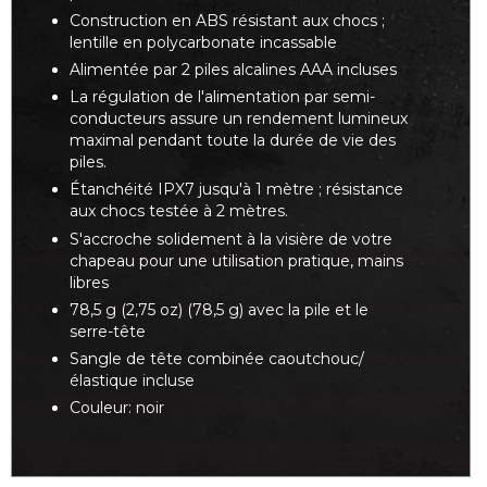
Construction en ABS résistant aux chocs ;
lentille en polycarbonate incassable
Alimentée par 2 piles alcalines AAA incluses
La régulation de l'alimentation par semi-
conducteurs assure un rendement lumineux
maximal pendant toute la durée de vie des
piles.
Étanchéité IPX7 jusqu'à 1 mètre ; résistance
aux chocs testée à 2 mètres.
S'accroche solidement à la visière de votre
chapeau pour une utilisation pratique, mains
libres
78,5 g (2,75 oz) (78,5 g) avec la pile et le
serre-tête
Sangle de tête combinée caoutchouc/
élastique incluse
Couleur: noir