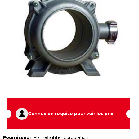
Connexion requise pour voir les prix.
Fournisseur
:
Flamefighter Corporation