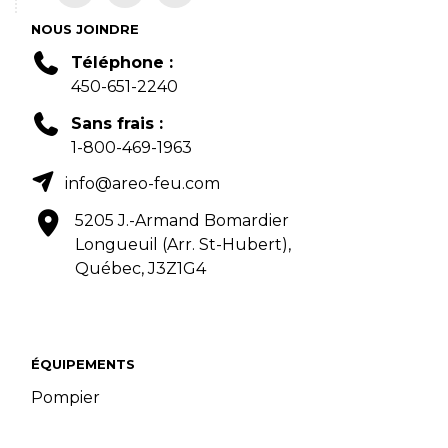
NOUS JOINDRE
Téléphone :
450-651-2240
Sans frais :
1-800-469-1963
info@areo-feu.com
5205 J.-Armand Bomardier
Longueuil (Arr. St-Hubert),
Québec, J3Z1G4
ÉQUIPEMENTS
Pompier