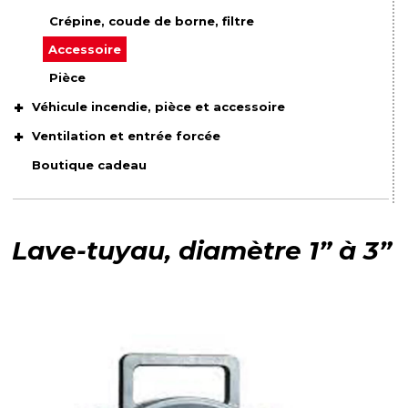
Crépine, coude de borne, filtre
Accessoire
Pièce
Véhicule incendie, pièce et accessoire
Ventilation et entrée forcée
Boutique cadeau
Lave-tuyau, diamètre 1” à 3”