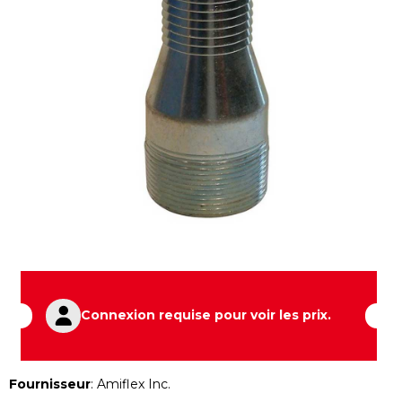
Connexion requise pour voir les prix.
Fournisseur
:
Amiflex Inc.