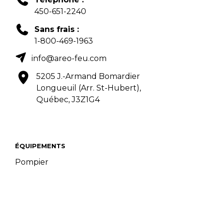
450-651-2240
Sans frais :
1-800-469-1963
info@areo-feu.com
5205 J.-Armand Bomardier
Longueuil (Arr. St-Hubert),
Québec, J3Z1G4
ÉQUIPEMENTS
Pompier