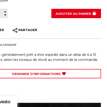
-5344
100-5344
AJOUTER
AU PANIER
ER
PARTAGER
Accessoire
st généralement prêt à être expédié dans un délai de 6 à 15
les, selon les niveaux de stock au moment de la commande.
DEMANDE D'INFORMATIONS
VIDÉO