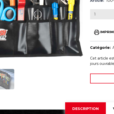
Article:
100
IMPRIM
Catégorie:
Cet article e
jours ouvrab
DESCRIPTION