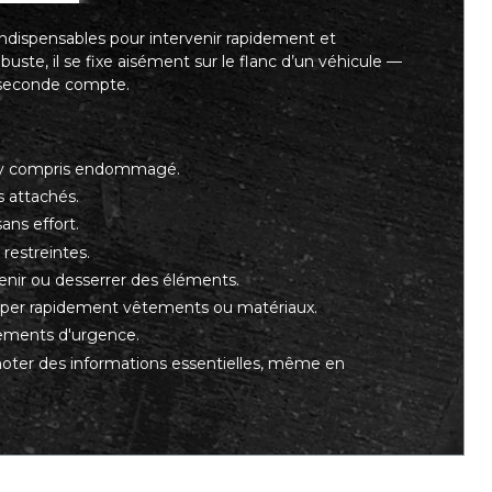
indispensables pour intervenir rapidement et
ste, il se fixe aisément sur le flanc d’un véhicule —
 seconde compte.
e, y compris endommagé.
s attachés.
ans effort.
 restreintes.
ntenir ou desserrer des éléments.
uper rapidement vêtements ou matériaux.
gements d'urgence.
noter des informations essentielles, même en