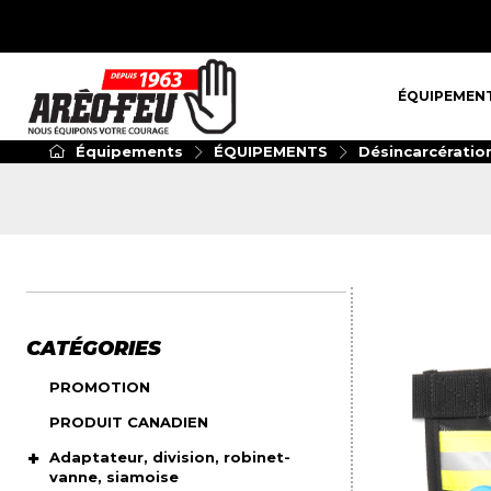
ÉQUIPEMENT
ÉQUIPEMEN
Équipements
ÉQUIPEMENTS
Désincarcératio
CATÉGORIES
PROMOTION
PRODUIT CANADIEN
Adaptateur, division, robinet-
vanne, siamoise