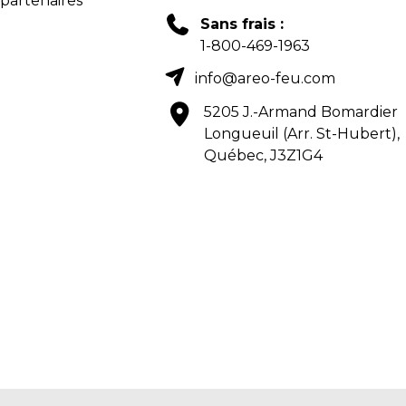
 partenaires
Sans frais :
1-800-469-1963
info@areo-feu.com
5205 J.-Armand Bomardier
Longueuil (Arr. St-Hubert),
Québec, J3Z1G4