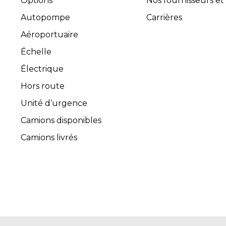
Options
Nos fournisseurs et
Autopompe
Carrières
Aéroportuaire
Échelle
Électrique
Hors route
Unité d’urgence
Camions disponibles
Camions livrés