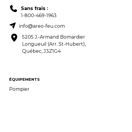
Sans frais :
1-800-469-1963
info@areo-feu.com
5205 J.-Armand Bomardier
Longueuil (Arr. St-Hubert),
Québec, J3Z1G4
ÉQUIPEMENTS
Pompier