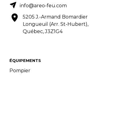
info@areo-feu.com
5205 J.-Armand Bomardier
Longueuil (Arr. St-Hubert),
Québec, J3Z1G4
ÉQUIPEMENTS
Pompier