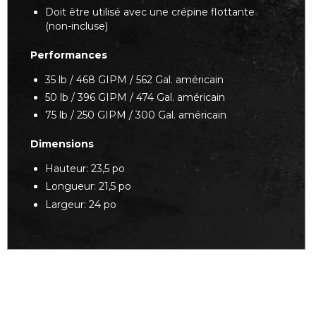
Doit être utilisé avec une crépine flottante
(non-incluse)
Performances
35 lb / 468 GIPM / 562 Gal. américain
50 lb / 396 GIPM / 474 Gal. américain
75 lb / 250 GIPM / 300 Gal. américain
Dimensions
Hauteur: 23,5 po
Longueur: 21,5 po
Largeur: 24 po