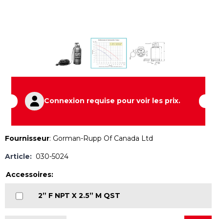
Connexion requise pour voir les prix.
Fournisseur
:
Gorman-Rupp Of Canada Ltd
Article:
030-5024
Accessoires:
2” F NPT X 2.5” M QST