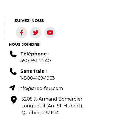
SUIVEZ-NOUS
NOUS JOINDRE
Téléphone :
450-651-2240
Sans frais :
1-800-469-1963
info@areo-feu.com
5205 J.-Armand Bomardier
Longueuil (Arr. St-Hubert),
Québec, J3Z1G4