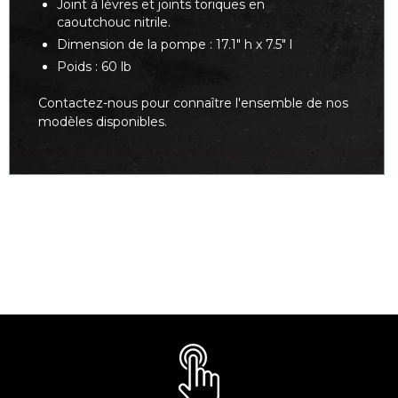
Joint à lèvres et joints toriques en
caoutchouc nitrile.
Dimension de la pompe : 17.1" h x 7.5" l
Poids : 60 lb
Contactez-nous pour connaître l'ensemble de nos
modèles disponibles.