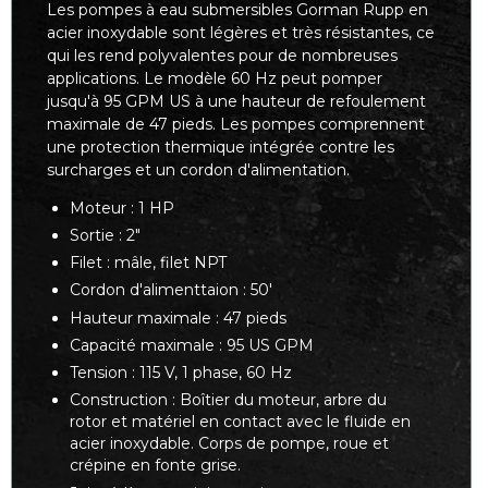
Les pompes à eau submersibles Gorman Rupp en
acier inoxydable sont légères et très résistantes, ce
qui les rend polyvalentes pour de nombreuses
applications. Le modèle 60 Hz peut pomper
jusqu'à 95 GPM US à une hauteur de refoulement
maximale de 47 pieds. Les pompes comprennent
une protection thermique intégrée contre les
surcharges et un cordon d'alimentation.
Moteur : 1 HP
Sortie : 2"
Filet : mâle, filet NPT
Cordon d'alimenttaion : 50'
Hauteur maximale : 47 pieds
Capacité maximale : 95 US GPM
Tension : 115 V, 1 phase, 60 Hz
Construction : Boîtier du moteur, arbre du
rotor et matériel en contact avec le fluide en
acier inoxydable. Corps de pompe, roue et
crépine en fonte grise.