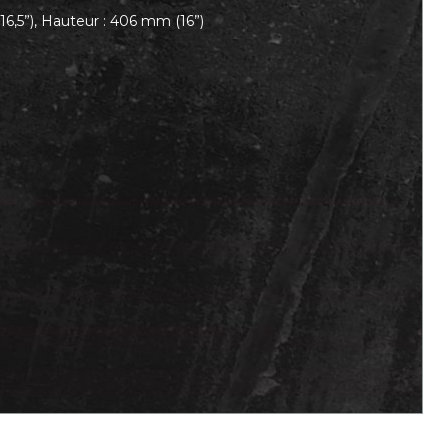
6,5”), Hauteur : 406 mm (16”)