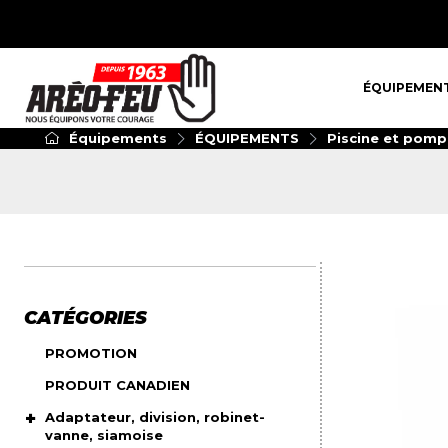
ÉQUIPEMENT
ÉQUIPEMEN
Équipements
ÉQUIPEMENTS
Piscine et pomp
CATÉGORIES
PROMOTION
PRODUIT CANADIEN
Adaptateur, division, robinet-
vanne, siamoise