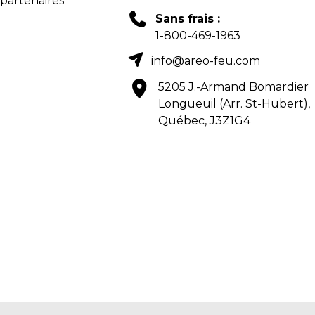
 partenaires
Sans frais :
1-800-469-1963
info@areo-feu.com
5205 J.-Armand Bomardier
Longueuil (Arr. St-Hubert),
Québec, J3Z1G4