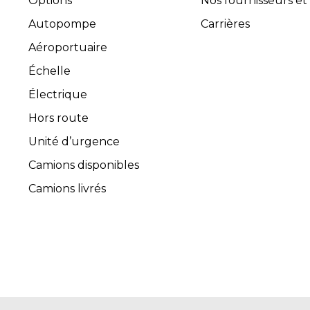
Options
Nos fournisseurs et
Autopompe
Carrières
Aéroportuaire
Échelle
Électrique
Hors route
Unité d’urgence
Camions disponibles
Camions livrés