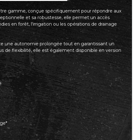
notre gamme, conçue spécifiquement pour répondre aux
xceptionnelle et sa robustesse, elle permet un accès
ndies en forêt, l'irrigation ou les opérations de drainage
e une autonomie prolongée tout en garantissant un
us de flexibilité, elle est également disponible en version
e
age*