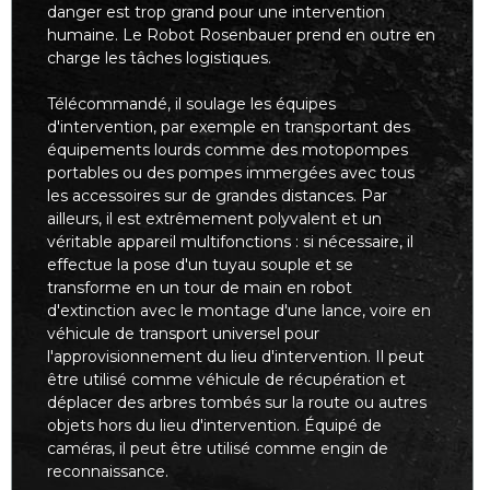
danger est trop grand pour une intervention
humaine. Le Robot Rosenbauer prend en outre en
charge les tâches logistiques.
Télécommandé, il soulage les équipes
d'intervention, par exemple en transportant des
équipements lourds comme des motopompes
portables ou des pompes immergées avec tous
les accessoires sur de grandes distances. Par
ailleurs, il est extrêmement polyvalent et un
véritable appareil multifonctions : si nécessaire, il
effectue la pose d'un tuyau souple et se
transforme en un tour de main en robot
d'extinction avec le montage d'une lance, voire en
véhicule de transport universel pour
l'approvisionnement du lieu d'intervention. Il peut
être utilisé comme véhicule de récupération et
déplacer des arbres tombés sur la route ou autres
objets hors du lieu d'intervention. Équipé de
caméras, il peut être utilisé comme engin de
reconnaissance.