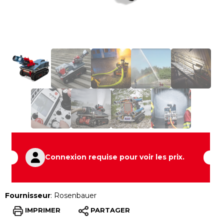
Connexion requise pour voir les prix.
Fournisseur
:
Rosenbauer
IMPRIMER
PARTAGER