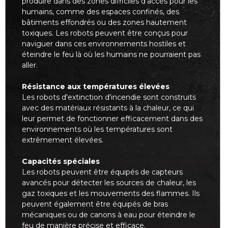
produire dans des zones difficiles d'accès pour les
humains, comme des espaces confinés, des
bâtiments effondrés ou des zones hautement
toxiques. Les robots peuvent être conçus pour
naviguer dans ces environnements hostiles et
éteindre le feu là où les humains ne pourraient pas
aller.
Résistance aux températures élevées
Les robots d'extinction d'incendie sont construits
avec des matériaux résistants à la chaleur, ce qui
leur permet de fonctionner efficacement dans des
environnements où les températures sont
extrêmement élevées.
Capacités spéciales
Les robots peuvent être équipés de capteurs
avancés pour détecter les sources de chaleur, les
gaz toxiques et les mouvements des flammes. Ils
peuvent également être équipés de bras
mécaniques ou de canons à eau pour éteindre le
feu de manière précise et efficace.