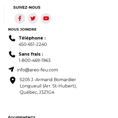
SUIVEZ-NOUS
NOUS JOINDRE
Téléphone :
450-651-2240
Sans frais :
1-800-469-1963
info@areo-feu.com
5205 J.-Armand Bomardier
Longueuil (Arr. St-Hubert),
Québec, J3Z1G4
ÉQUIPEMENTS