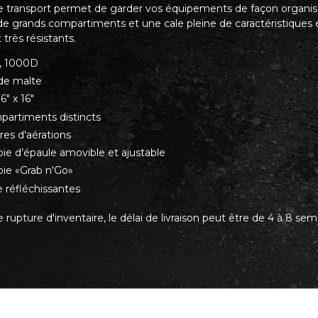
e transport permet de garder vos équipements de façon organisée
de grands compartiments et une cale pleine de caractéristiques
 très résistants.
, 1000D
 de malte
16" x 16"
partiments distincts
res d'aérations
oie d’épaule amovible et ajustable
oie «Grab n'Go»
 réfléchissantes
 rupture d'inventaire, le délai de livraison peut être de 4 à 8 sem