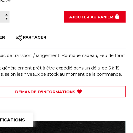
-5029
490-5029
AJOUTER
AU PANIER
ER
PARTAGER
Sac de transport / rangement
,
Boutique cadeau
,
Feu de forêt
st généralement prêt à être expédié dans un délai de 6 à 15
les, selon les niveaux de stock au moment de la commande.
DEMANDE D'INFORMATIONS
IFICATIONS