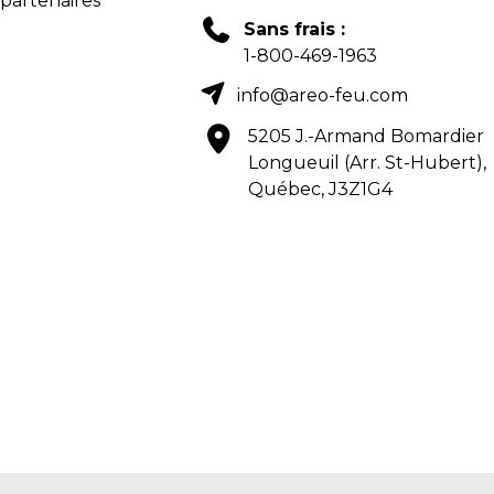
 partenaires
Sans frais :
1-800-469-1963
info@areo-feu.com
5205 J.-Armand Bomardier
Longueuil (Arr. St-Hubert),
Québec, J3Z1G4