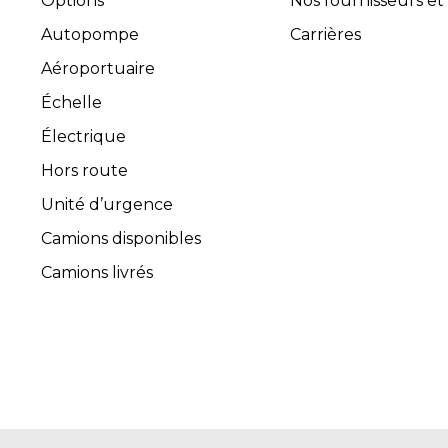
Options
Nos fournisseurs et
Autopompe
Carrières
Aéroportuaire
Échelle
Électrique
Hors route
Unité d’urgence
Camions disponibles
Camions livrés