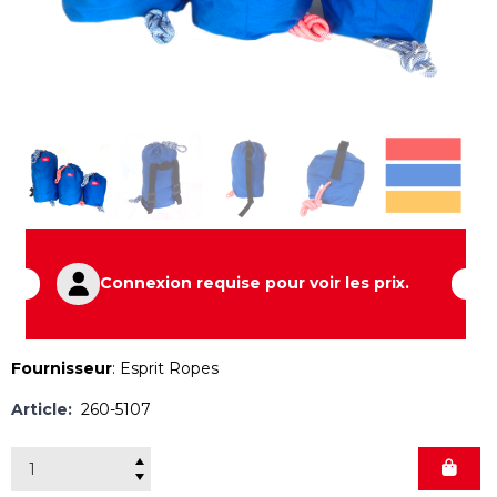
Connexion requise pour voir les prix.
Fournisseur
:
Esprit Ropes
Article:
260-5107