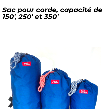
Sac pour corde, capacité de
150', 250' et 350'