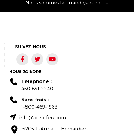
Nous sommes là quand ça compte
SUIVEZ-NOUS
NOUS JOINDRE
Téléphone :
450-651-2240
Sans frais :
1-800-469-1963
info@areo-feu.com
5205 J.-Armand Bomardier