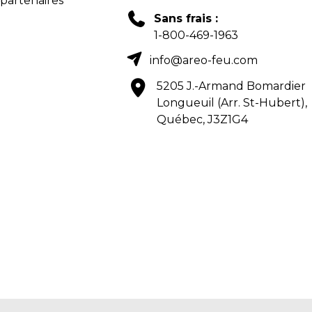
 partenaires
Sans frais :
1-800-469-1963
info@areo-feu.com
5205 J.-Armand Bomardier
Longueuil (Arr. St-Hubert),
Québec, J3Z1G4