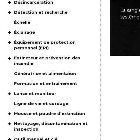
Désincarcération
La sangle
Détection et recherche
système 
Échelle
Éclairage
Équipement de protection
personnel (EPI)
Extincteur et prévention des
incendie
Génératrice et alimentaion
Formation et entraînement
Lance et moniteur
Ligne de vie et cordage
Mousse et poudre d'extinction
Nettoyage, décontamination et
inspection
Outil manuel et clé