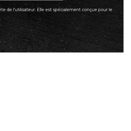
e de l’utilisateur. Elle est spécialement conçue pour le