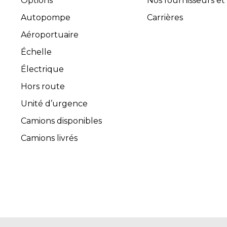
Options
Nos fournisseurs et
Autopompe
Carrières
Aéroportuaire
Échelle
Électrique
Hors route
Unité d’urgence
Camions disponibles
Camions livrés