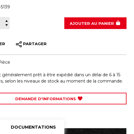
-5139
400-5139
AJOUTER
AU PANIER
ER
PARTAGER
Pièce
st généralement prêt à être expédié dans un délai de 6 à 15
les, selon les niveaux de stock au moment de la commande.
DEMANDE D'INFORMATIONS
DOCUMENTATIONS