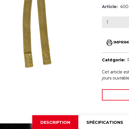
Article:
400
IMPRIM
Catégorie:
Cet article e
jours ouvrab
DESCRIPTION
SPÉCIFICATIONS