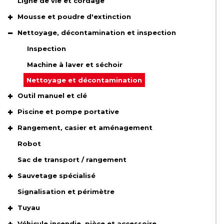
Ligne de vie et cordage
Mousse et poudre d'extinction
Nettoyage, décontamination et inspection
Inspection
Machine à laver et séchoir
Nettoyage et décontamination
Outil manuel et clé
Piscine et pompe portative
Rangement, casier et aménagement
Robot
Sac de transport / rangement
Sauvetage spécialisé
Signalisation et périmètre
Tuyau
Véhicule incendie, pièce et accessoire