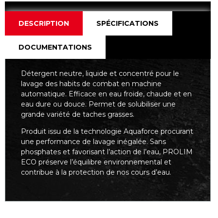
DESCRIPTION
SPÉCIFICATIONS
DOCUMENTATIONS
Détergent neutre, liquide et concentré pour le
lavage des habits de combat en machine
automatique. Efficace en eau froide, chaude et en
eau dure ou douce. Permet de solubiliser une
grande variété de taches grasses.
Produit issu de la technologie Aquaforce procurant
une performance de lavage inégalée. Sans
phosphates et favorisant l’action de l’eau, PROLIM
ECO préserve l’équilibre environnemental et
contribue à la protection de nos cours d’eau.