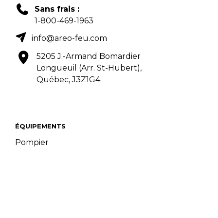
Sans frais :
1-800-469-1963
info@areo-feu.com
5205 J.-Armand Bomardier
Longueuil (Arr. St-Hubert),
Québec, J3Z1G4
ÉQUIPEMENTS
Pompier