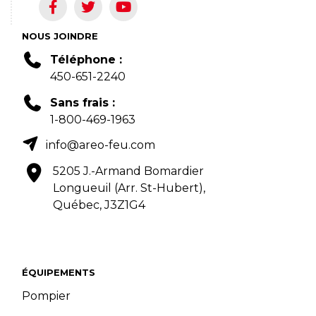
NOUS JOINDRE
Téléphone :
450-651-2240
Sans frais :
1-800-469-1963
info@areo-feu.com
5205 J.-Armand Bomardier
Longueuil (Arr. St-Hubert),
Québec, J3Z1G4
ÉQUIPEMENTS
Pompier