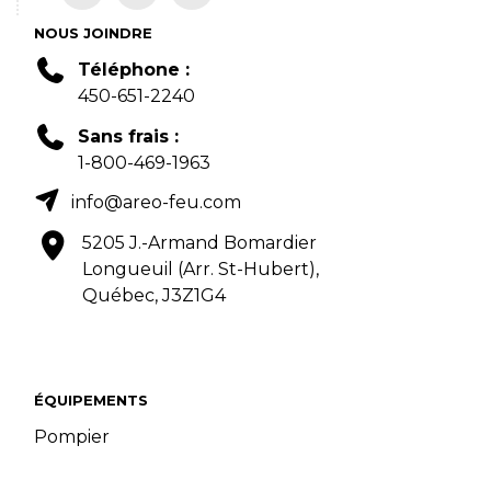
NOUS JOINDRE
Téléphone :
450-651-2240
Sans frais :
1-800-469-1963
info@areo-feu.com
5205 J.-Armand Bomardier
Longueuil (Arr. St-Hubert),
Québec, J3Z1G4
ÉQUIPEMENTS
Pompier