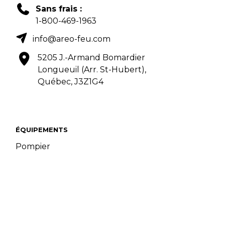
Sans frais :
1-800-469-1963
info@areo-feu.com
5205 J.-Armand Bomardier
Longueuil (Arr. St-Hubert),
Québec, J3Z1G4
ÉQUIPEMENTS
Pompier