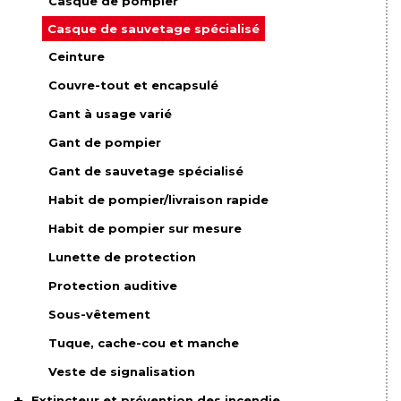
Casque de pompier
Casque de sauvetage spécialisé
Ceinture
Couvre-tout et encapsulé
Gant à usage varié
Gant de pompier
Gant de sauvetage spécialisé
Habit de pompier/livraison rapide
Habit de pompier sur mesure
Lunette de protection
Protection auditive
Sous-vêtement
Tuque, cache-cou et manche
Veste de signalisation
Extincteur et prévention des incendie