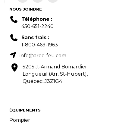
NOUS JOINDRE
Téléphone :
450-651-2240
Sans frais :
1-800-469-1963
info@areo-feu.com
5205 J.-Armand Bomardier
Longueuil (Arr. St-Hubert),
Québec, J3Z1G4
ÉQUIPEMENTS
Pompier