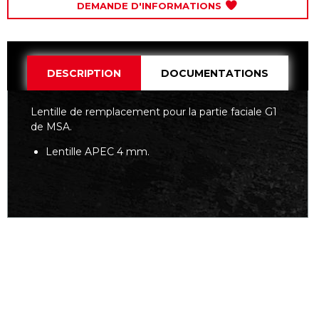
DEMANDE D'INFORMATIONS
DESCRIPTION
DOCUMENTATIONS
Lentille de remplacement pour la partie faciale G1
de MSA.
Lentille APEC 4 mm.