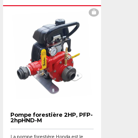
Pompe forestière 2HP, PFP-
2hpHND-M
La pompe forestière Honda est le