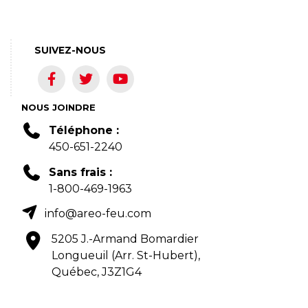
SUIVEZ-NOUS
NOUS JOINDRE
Téléphone :
450-651-2240
Sans frais :
1-800-469-1963
info@areo-feu.com
5205 J.-Armand Bomardier
Longueuil (Arr. St-Hubert),
Québec, J3Z1G4