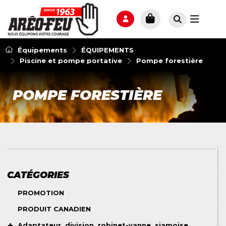
Équipements
ÉQUIPEMENTS
Piscine et pompe portative
Pompe forestière
POMPE FORESTIÈRE
CATÉGORIES
PROMOTION
PRODUIT CANADIEN
Adaptateur, division, robinet-vanne, siamoise