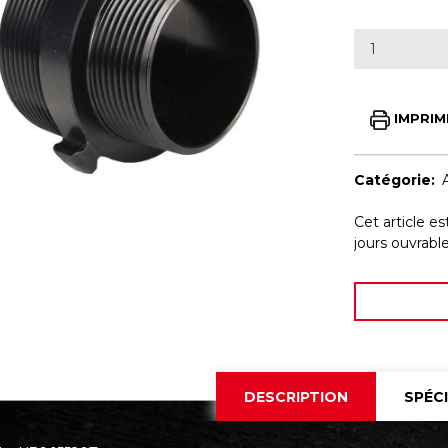
IMPRIM
Catégorie:
Cet article e
jours ouvrab
DESCRIPTION
SPÉC