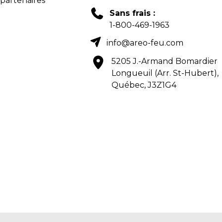
 partenaires
Sans frais :
1-800-469-1963
info@areo-feu.com
5205 J.-Armand Bomardier
Longueuil (Arr. St-Hubert),
Québec, J3Z1G4