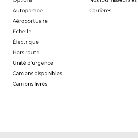
Options
Nos fournisseurs et
Autopompe
Carrières
Aéroportuaire
Échelle
Électrique
Hors route
Unité d’urgence
Camions disponibles
Camions livrés