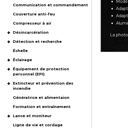
Modèl
Communication et commandement
Adapt
Couverture anti-feu
Adapt
Alumi
Compresseur à air
Désincarcération
La photo
Détection et recherche
Échelle
Éclairage
Équipement de protection
personnel (EPI)
Extincteur et prévention des
incendie
Génératrice et alimentaion
Formation et entraînement
Lance et moniteur
Ligne de vie et cordage