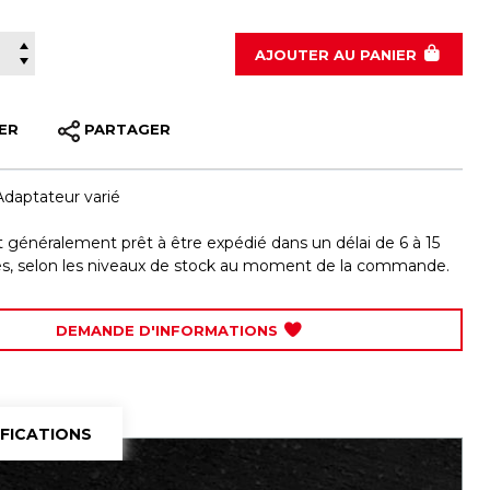
020-5085
AJOUTER
AU PANIER
ER
PARTAGER
Adaptateur varié
st généralement prêt à être expédié dans un délai de 6 à 15
les, selon les niveaux de stock au moment de la commande.
DEMANDE D'INFORMATIONS
IFICATIONS