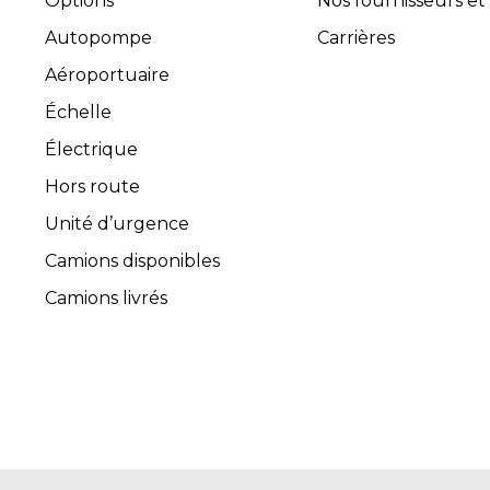
Options
Nos fournisseurs et
Autopompe
Carrières
Aéroportuaire
Échelle
Électrique
Hors route
Unité d’urgence
Camions disponibles
Camions livrés