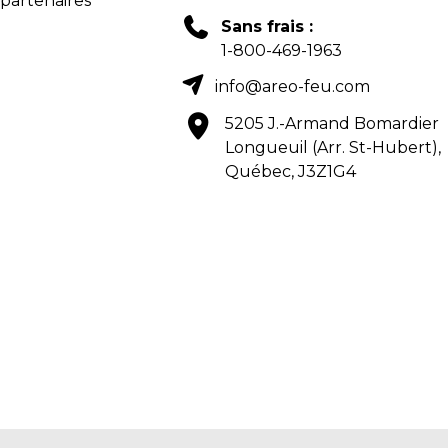
 partenaires
Sans frais :
1-800-469-1963
info@areo-feu.com
5205 J.-Armand Bomardier
Longueuil (Arr. St-Hubert),
Québec, J3Z1G4