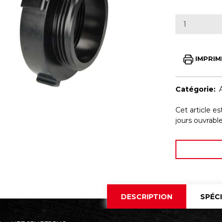
IMPRIM
Catégorie:
Cet article e
jours ouvrab
DESCRIPTION
SPÉC