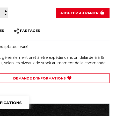
020-7073
AJOUTER
AU PANIER
ER
PARTAGER
Adaptateur varié
st généralement prêt à être expédié dans un délai de 6 à 15
les, selon les niveaux de stock au moment de la commande.
DEMANDE D'INFORMATIONS
IFICATIONS