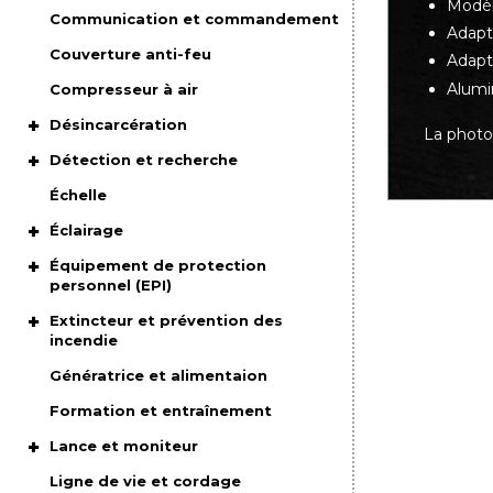
Modèl
Communication et commandement
Adapta
Couverture anti-feu
Adapt
Alumi
Compresseur à air
Désincarcération
La photo
Détection et recherche
Échelle
Éclairage
Équipement de protection
personnel (EPI)
Extincteur et prévention des
incendie
Génératrice et alimentaion
Formation et entraînement
Lance et moniteur
Ligne de vie et cordage