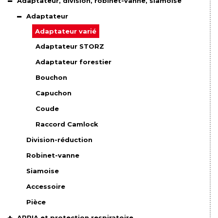
Adaptateur, division, robinet-vanne, siamoise
Adaptateur
Adaptateur varié
Adaptateur STORZ
Adaptateur forestier
Bouchon
Capuchon
Coude
Raccord Camlock
Division-réduction
Robinet-vanne
Siamoise
Accessoire
Pièce
APRIA et protection respiratoire