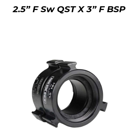
2.5” F Sw QST X 3” F BSP