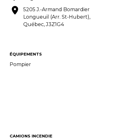
5205 J.-Armand Bomardier
Longueuil (Arr. St-Hubert),
Québec, J3Z1G4
ÉQUIPEMENTS
Pompier
CAMIONS INCENDIE