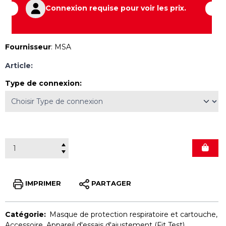
Connexion requise pour voir les prix.
Fournisseur
:
MSA
Article:
Type de connexion
:
IMPRIMER
PARTAGER
Catégorie:
Masque de protection respiratoire et cartouche
,
Accessoire
,
Appareil d'essais d'ajustement (Fit Test)