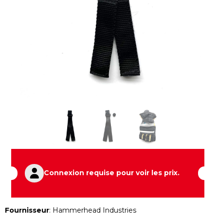
Connexion requise pour voir les prix.
Fournisseur
:
Hammerhead Industries