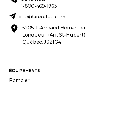
1-800-469-1963
info@areo-feu.com
5205 J.-Armand Bomardier
Longueuil (Arr. St-Hubert),
Québec, J3Z1G4
ÉQUIPEMENTS
Pompier