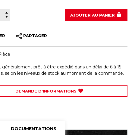
400-5132
AJOUTER
AU PANIER
ER
PARTAGER
Pièce
st généralement prêt à être expédié dans un délai de 6 à 15
les, selon les niveaux de stock au moment de la commande.
DEMANDE D'INFORMATIONS
DOCUMENTATIONS