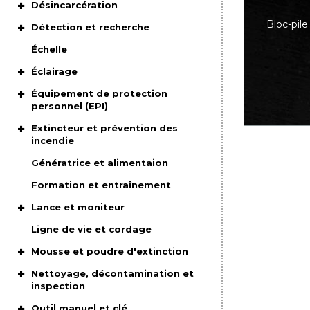
Désincarcération
Bloc-pile
Détection et recherche
Échelle
Éclairage
Équipement de protection
personnel (EPI)
Extincteur et prévention des
incendie
Génératrice et alimentaion
Formation et entraînement
Lance et moniteur
Ligne de vie et cordage
Mousse et poudre d'extinction
Nettoyage, décontamination et
inspection
Outil manuel et clé