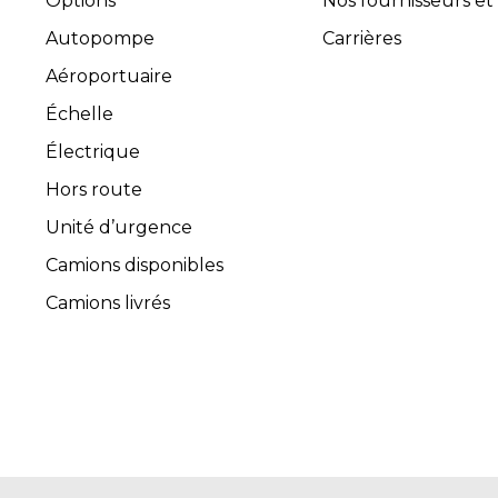
Options
Nos fournisseurs et
Autopompe
Carrières
Aéroportuaire
Échelle
Électrique
Hors route
Unité d’urgence
Camions disponibles
Camions livrés