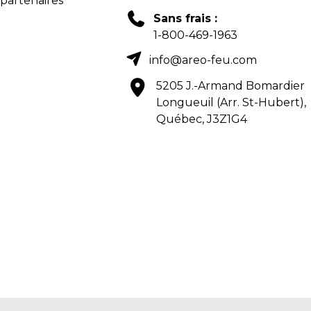
 partenaires
Sans frais :
1-800-469-1963
info@areo-feu.com
5205 J.-Armand Bomardier
Longueuil (Arr. St-Hubert),
Québec, J3Z1G4