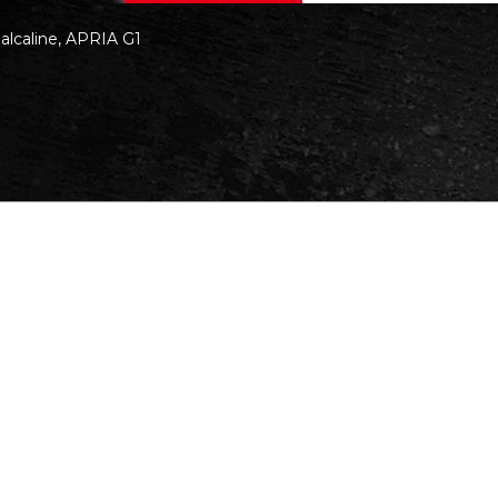
 alcaline, APRIA G1