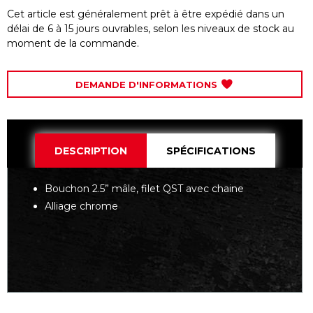
Cet article est généralement prêt à être expédié dans un
délai de 6 à 15 jours ouvrables, selon les niveaux de stock au
moment de la commande.
DEMANDE D'INFORMATIONS
DESCRIPTION
SPÉCIFICATIONS
Bouchon 2.5” mâle, filet QST avec chaine
Alliage chrome