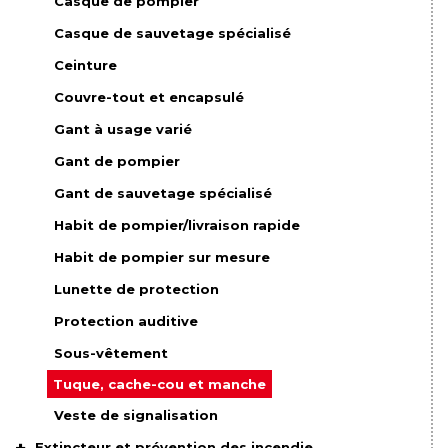
Casque de pompier
Casque de sauvetage spécialisé
Ceinture
Couvre-tout et encapsulé
Gant à usage varié
Gant de pompier
Gant de sauvetage spécialisé
Habit de pompier/livraison rapide
Habit de pompier sur mesure
Lunette de protection
Protection auditive
Sous-vêtement
Tuque, cache-cou et manche
Veste de signalisation
Extincteur et prévention des incendie