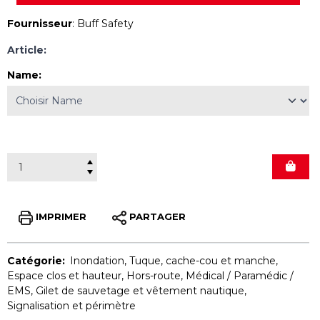
Fournisseur
:
Buff Safety
Article:
Name
:
IMPRIMER
PARTAGER
Catégorie:
Inondation
,
Tuque, cache-cou et manche
,
Espace clos et hauteur
,
Hors-route
,
Médical / Paramédic /
EMS
,
Gilet de sauvetage et vêtement nautique
,
Signalisation et périmètre