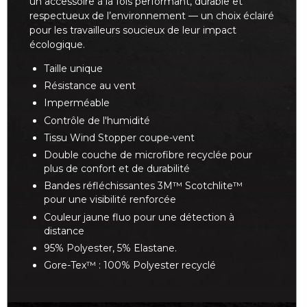
un accessoire à la fois performant, durable et
respectueux de l’environnement — un choix éclairé
pour les travailleurs soucieux de leur impact
écologique.
Taille unique
Résistance au vent
Imperméable
Contrôle de l'humidité
Tissu Wind Stopper coupe-vent
Double couche de microfibre recyclée pour
plus de confort et de durabilité
Bandes réfléchissantes 3M™ Scotchlite™
pour une visibilité renforcée
Couleur jaune fluo pour une détection à
distance
95% Polyester, 5% Elastane.
Gore-Tex™ : 100% Polyester recyclé