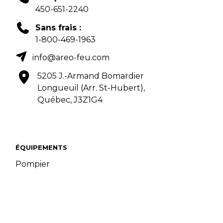
450-651-2240
Sans frais :
1-800-469-1963
info@areo-feu.com
5205 J.-Armand Bomardier
Longueuil (Arr. St-Hubert),
Québec, J3Z1G4
ÉQUIPEMENTS
Pompier