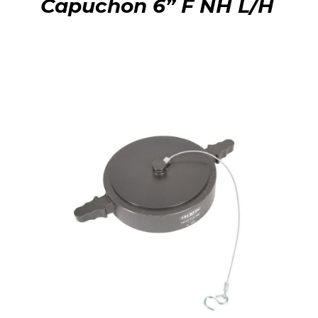
Capuchon 6” F NH L/H