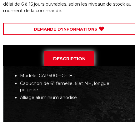
délai de 6 à 15 jours ouvrables, selon les niveaux de stock au
moment de la commande.
DEMANDE D'INFORMATIONS
DESCRIPTION
Modèle: CAP600F-C-LH
Capuchon de 6” femelle, filet NH, longue
poignée
Alliage aluminium anodisé