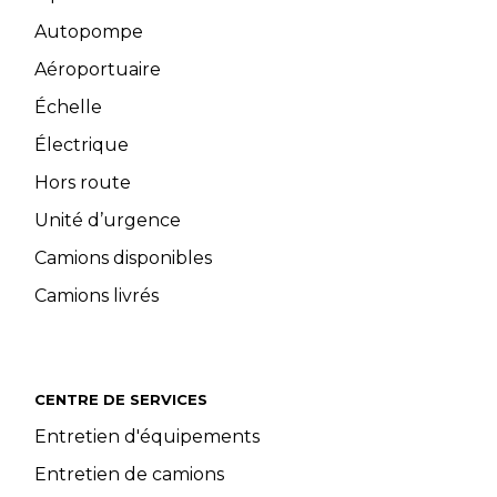
Autopompe
Aéroportuaire
Échelle
Électrique
Hors route
Unité d’urgence
Camions disponibles
Camions livrés
CENTRE DE SERVICES
Entretien d'équipements
Entretien de camions