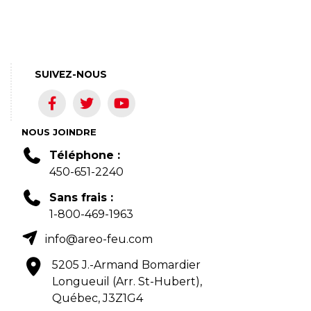
SUIVEZ-NOUS
NOUS JOINDRE
Téléphone :
450-651-2240
Sans frais :
1-800-469-1963
info@areo-feu.com
5205 J.-Armand Bomardier
Longueuil (Arr. St-Hubert),
Québec, J3Z1G4