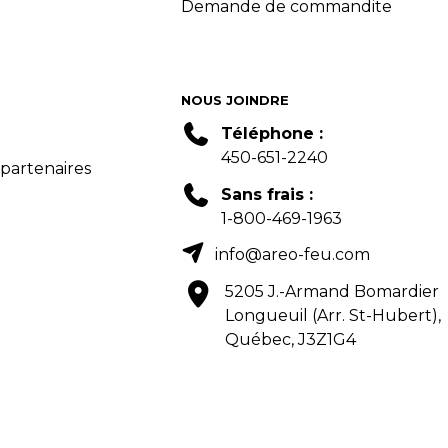
Demande de commandite
NOUS JOINDRE
Téléphone :
450-651-2240
 partenaires
Sans frais :
1-800-469-1963
info@areo-feu.com
5205 J.-Armand Bomardier
Longueuil (Arr. St-Hubert),
Québec, J3Z1G4