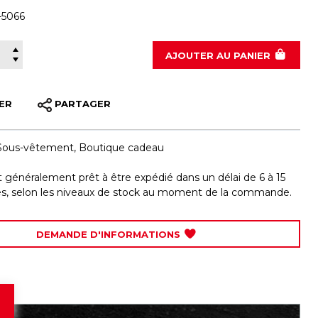
-5066
440-5066
AJOUTER
AU PANIER
ER
PARTAGER
Sous-vêtement
,
Boutique cadeau
st généralement prêt à être expédié dans un délai de 6 à 15
les, selon les niveaux de stock au moment de la commande.
DEMANDE D'INFORMATIONS