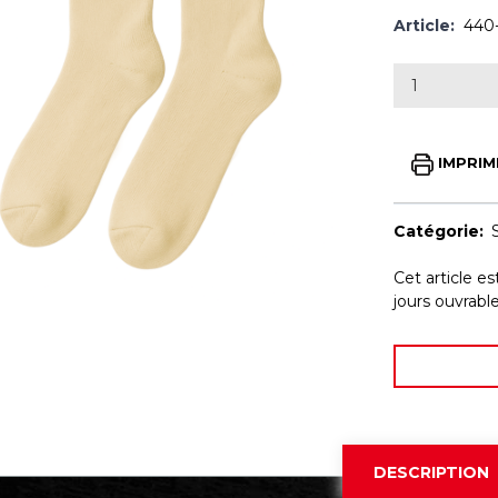
Article:
440
IMPRIM
Catégorie:
Cet article e
jours ouvrab
DESCRIPTION