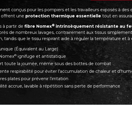
ment conçus pour les pompiers et les travailleurs exposés à de
offrent une
protection thermique essentielle
tout en assur
®
 à partir de
fibre Nomex
intrinsèquement résistante au f
ès de nombreux lavages, contrairement aux tissus simplement tr
on, tandis que le tissu respirant aide à réguler la température et à
 unique (Équivalent au Large)
®
 Nomex
ignifuge et antistatique
rt toute la journée, même sous des bottes de combat
ente respirabilité pour éviter l’accumulation de chaleur et d’humi
es plates pour prévenir l’irritation
lité accrue, lavable à répétition sans perte de performance