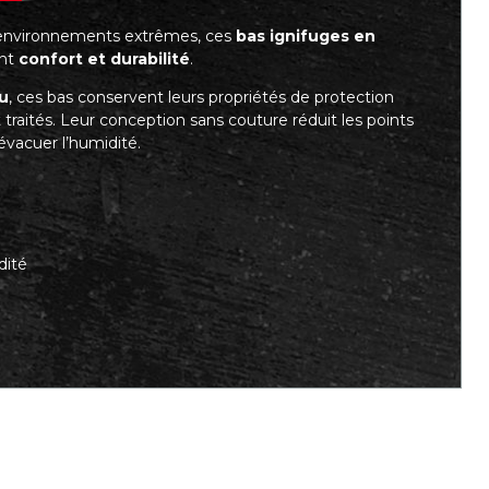
s environnements extrêmes, ces
bas ignifuges en
ant
confort et durabilité
.
eu
, ces bas conservent leurs propriétés de protection
aités. Leur conception sans couture réduit les points
 évacuer l’humidité.
dité