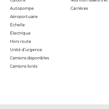
Options
Nos fournisseurs et
Autopompe
Carrières
Aéroportuaire
Échelle
Électrique
Hors route
Unité d’urgence
Camions disponibles
Camions livrés