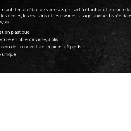
e anti-feu en fibre de verre à 3 plis sert à étouffer et éteindre 
 les écoles, les maisons et les cuisines. Usage unique. Livrée dans 
nçais.
et en plastique
ture en fibre de verre, 3 plis
ion de la couverture : 4 pieds x 6 pieds
 unique