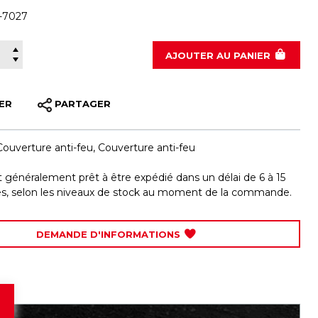
-7027
400-7027
AJOUTER
AU PANIER
ER
PARTAGER
Couverture anti-feu
,
Couverture anti-feu
st généralement prêt à être expédié dans un délai de 6 à 15
les, selon les niveaux de stock au moment de la commande.
DEMANDE D'INFORMATIONS