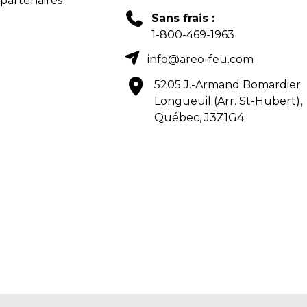
 partenaires
Sans frais :
1-800-469-1963
info@areo-feu.com
5205 J.-Armand Bomardier
Longueuil (Arr. St-Hubert),
Québec, J3Z1G4