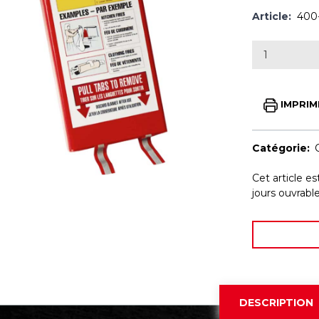
Article:
400
IMPRIM
Catégorie:
Cet article e
jours ouvrab
DESCRIPTION