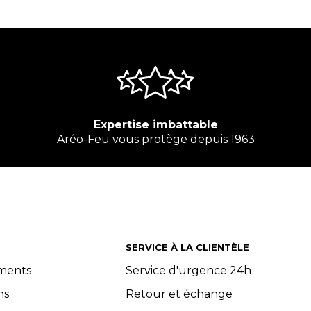
Expertise imbattable
Aréo-Feu vous protège depuis 1963
SERVICE À LA CLIENTÈLE
ements
Service d'urgence 24h
ns
Retour et échange