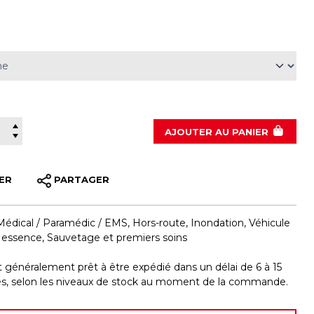
AJOUTER
AU PANIER
ER
PARTAGER
Médical / Paramédic / EMS
,
Hors-route
,
Inondation
,
Véhicule
u essence
,
Sauvetage et premiers soins
st généralement prêt à être expédié dans un délai de 6 à 15
les, selon les niveaux de stock au moment de la commande.