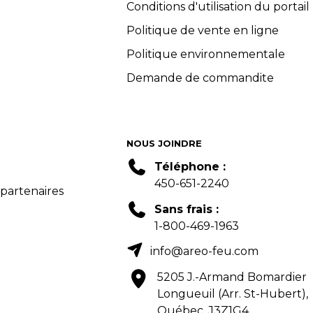
Conditions d'utilisation du portail
Politique de vente en ligne
Politique environnementale
Demande de commandite
NOUS JOINDRE
Téléphone :
450-651-2240
 partenaires
Sans frais :
1-800-469-1963
info@areo-feu.com
5205 J.-Armand Bomardier
Longueuil (Arr. St-Hubert),
Québec, J3Z1G4