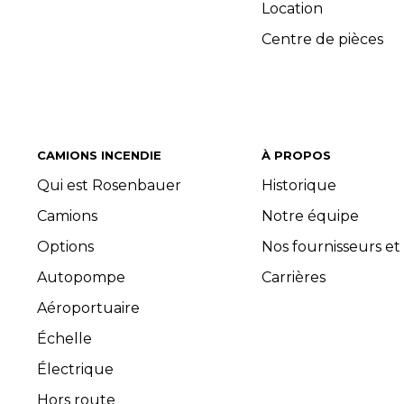
Location
Centre de pièces
CAMIONS INCENDIE
À PROPOS
Qui est Rosenbauer
Historique
Camions
Notre équipe
Options
Nos fournisseurs et
Autopompe
Carrières
Aéroportuaire
Échelle
Électrique
Hors route