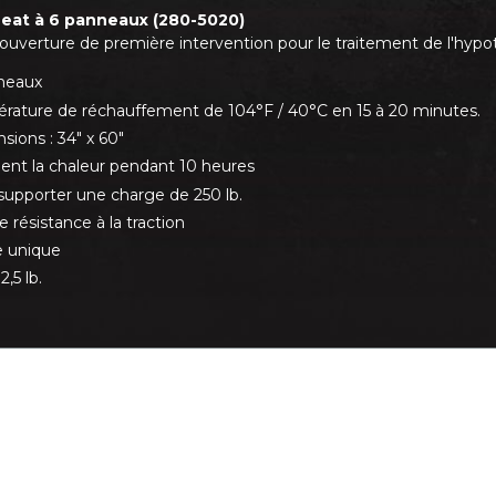
eat à 6 panneaux (280-5020)
ouverture de première intervention pour le traitement de l'hypo
neaux
rature de réchauffement de 104°F / 40°C en 15 à 20 minutes.
sions : 34" x 60"
ient la chaleur pendant 10 heures
supporter une charge de 250 lb.
 résistance à la traction
 unique
2,5 lb.