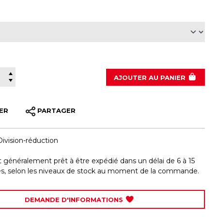
AJOUTER
AU PANIER
ER
PARTAGER
Division-réduction
st généralement prêt à être expédié dans un délai de 6 à 15
les, selon les niveaux de stock au moment de la commande.
DEMANDE D'INFORMATIONS