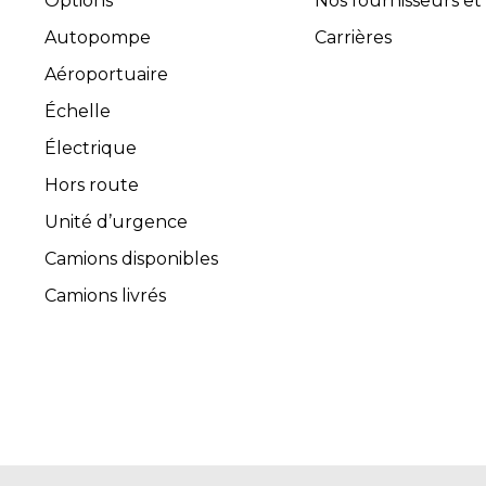
Options
Nos fournisseurs et
Autopompe
Carrières
Aéroportuaire
Échelle
Électrique
Hors route
Unité d’urgence
Camions disponibles
Camions livrés