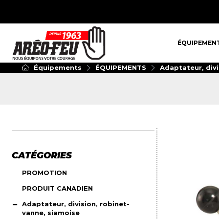
ÉQUIPEMENT
ÉQUIPEMEN
Équipements
ÉQUIPEMENTS
Adaptateur, divi
CATÉGORIES
PROMOTION
PRODUIT CANADIEN
Adaptateur, division, robinet-
vanne, siamoise