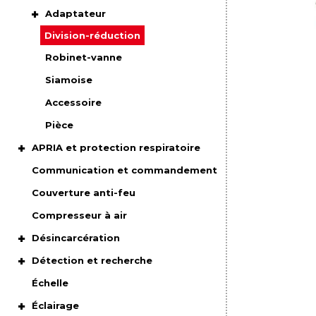
Adaptateur
Division-réduction
Robinet-vanne
Siamoise
Accessoire
Pièce
APRIA et protection respiratoire
Communication et commandement
Couverture anti-feu
Compresseur à air
Désincarcération
Détection et recherche
Échelle
Éclairage