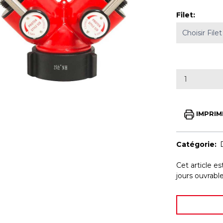
Filet
:
IMPRIM
Catégorie:
Cet article e
jours ouvrab