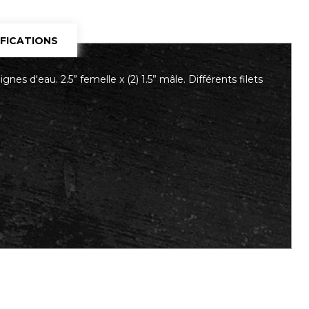
IFICATIONS
nes d'eau. 2.5” femelle x (2) 1.5” mâle. Différents filets