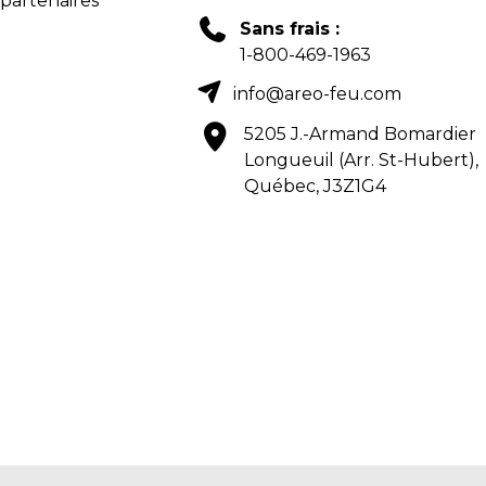
 partenaires
Sans frais :
1-800-469-1963
info@areo-feu.com
5205 J.-Armand Bomardier
Longueuil (Arr. St-Hubert),
Québec, J3Z1G4