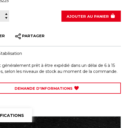
5225
100-5225
AJOUTER
AU PANIER
ER
PARTAGER
Stabilisation
st généralement prêt à être expédié dans un délai de 6 à 15
les, selon les niveaux de stock au moment de la commande.
DEMANDE D'INFORMATIONS
IFICATIONS