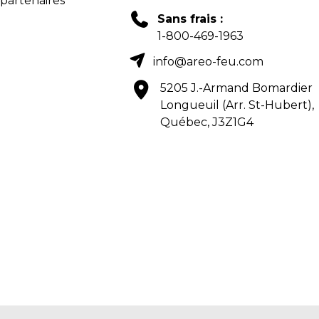
 partenaires
Sans frais :
1-800-469-1963
info@areo-feu.com
5205 J.-Armand Bomardier
Longueuil (Arr. St-Hubert),
Québec, J3Z1G4