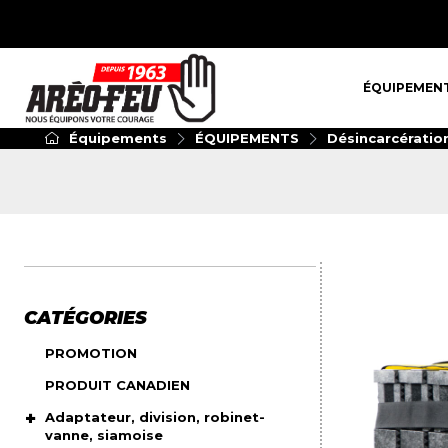
ÉQUIPEMENT
ÉQUIPEMEN
Équipements
ÉQUIPEMENTS
Désincarcératio
CATÉGORIES
PROMOTION
PRODUIT CANADIEN
Adaptateur, division, robinet-
vanne, siamoise