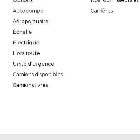
Options
Nos fournisseurs et
Autopompe
Carrières
Aéroportuaire
Échelle
Électrique
Hors route
Unité d’urgence
Camions disponibles
Camions livrés