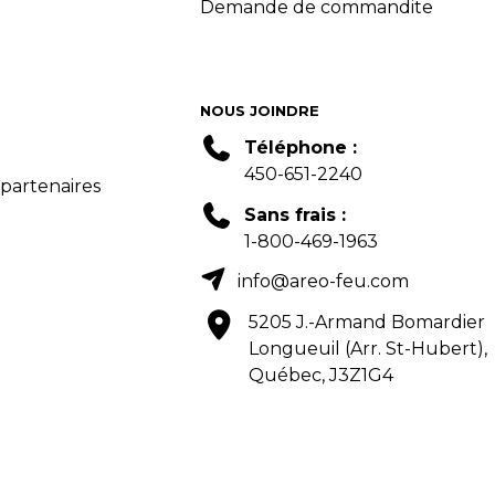
Demande de commandite
NOUS JOINDRE
Téléphone :
450-651-2240
 partenaires
Sans frais :
1-800-469-1963
info@areo-feu.com
5205 J.-Armand Bomardier
Longueuil (Arr. St-Hubert),
Québec, J3Z1G4