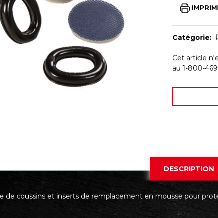
IMPRIM
Catégorie:
Cet article n'
au 1-800-469
DESCRIPTION
 de coussins et inserts de remplacement en mousse pour prote