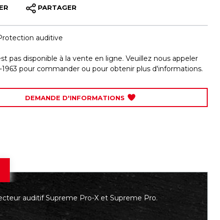
ER
PARTAGER
Protection auditive
est pas disponible à la vente en ligne. Veuillez nous appeler
-1963 pour commander ou pour obtenir plus d'informations.
DEMANDE D'INFORMATIONS
cteur auditif Supreme Pro-X et Supreme Pro.