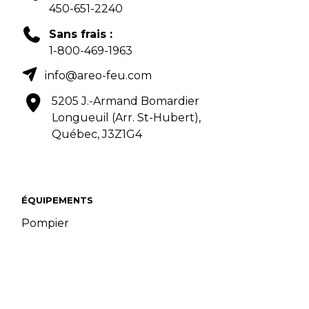
450-651-2240
Sans frais :
1-800-469-1963
info@areo-feu.com
5205 J.-Armand Bomardier
Longueuil (Arr. St-Hubert),
Québec, J3Z1G4
ÉQUIPEMENTS
Pompier