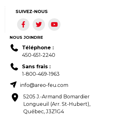
SUIVEZ-NOUS
NOUS JOINDRE
Téléphone :
450-651-2240
Sans frais :
1-800-469-1963
info@areo-feu.com
5205 J.-Armand Bomardier
Longueuil (Arr. St-Hubert),
Québec, J3Z1G4