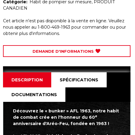
Catégorie:
Habit de pompier sur mesure
,
PRODUIT
CANADIEN
Cet article n'est pas disponible à la vente en ligne. Veuillez
nous appeler au 1-800-469-1963 pour commander ou pour
obtenir plus d'informations.
DEMANDE D'INFORMATIONS
DESCRIPTION
SPÉCIFICATIONS
DOCUMENTATIONS
Découvrez le « bunker » AFL 1963, notre habit
e
de combat crée en l'honneur du 60
anniversaire d'Aréo-Feu, fondée en 1963 !