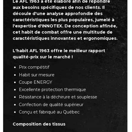
Le AFL 1963 a été élaboré afin de répondre
aux besoins spécifiques de nos clients. Il
découle d'une analyse approfondie des
caractéristiques les plus populaires, jumelé à
l'expertise d'INNOTEX. De conception affinée,
cet habit de combat offre une multitude de
caractéristiques innovantes et ergonomiques.
L'habit AFL 1963 offre le meilleur rapport
qualité-prix sur le marché !
Prix compétitif
Habit sur mesure
Coupe ENERGY
Excellente protection thermique
Résistance à la déchirure et souplesse
Confection de qualité supérieur
Conçu et fabriqué au Québec
Composition des tissus