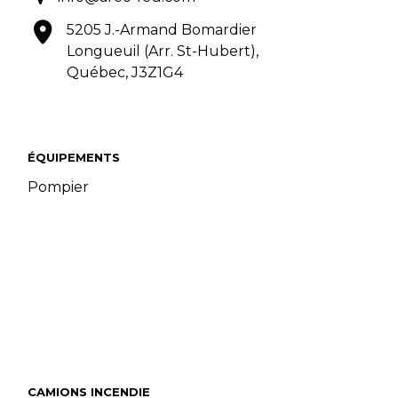
5205 J.-Armand Bomardier
Longueuil (Arr. St-Hubert),
Québec, J3Z1G4
ÉQUIPEMENTS
Pompier
CAMIONS INCENDIE