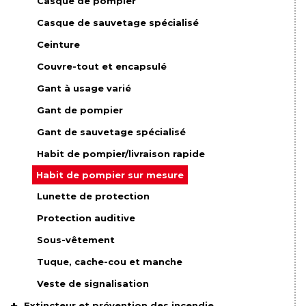
Casque de pompier
Casque de sauvetage spécialisé
Ceinture
Couvre-tout et encapsulé
Gant à usage varié
Gant de pompier
Gant de sauvetage spécialisé
Habit de pompier/livraison rapide
Habit de pompier sur mesure
Lunette de protection
Protection auditive
Sous-vêtement
Tuque, cache-cou et manche
Veste de signalisation
Extincteur et prévention des incendie