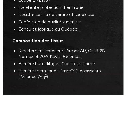
Coupe ENERGY
Excellente protection thermique
Résistance à la déchirure et souplesse
Confection de qualité supérieur
Conçu et fabriqué au Québec
Composition des tissus
Revêtement extérieur : Armor AP, Or (80%
Nomex et 20% Kevlar 6.5 onces)
Barrière humidifuge : Crosstech Prime
Barrière thermique : Prism™ 2 épaisseurs
2
(7.4 onces/vg
)