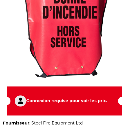
Connexion requise pour voir les prix.
Fournisseur
:
Steel Fire Equipment Ltd