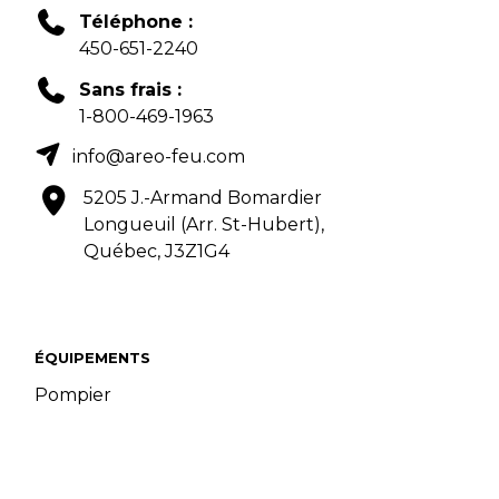
Téléphone :
450-651-2240
Sans frais :
1-800-469-1963
info@areo-feu.com
5205 J.-Armand Bomardier
Longueuil (Arr. St-Hubert),
Québec, J3Z1G4
ÉQUIPEMENTS
Pompier