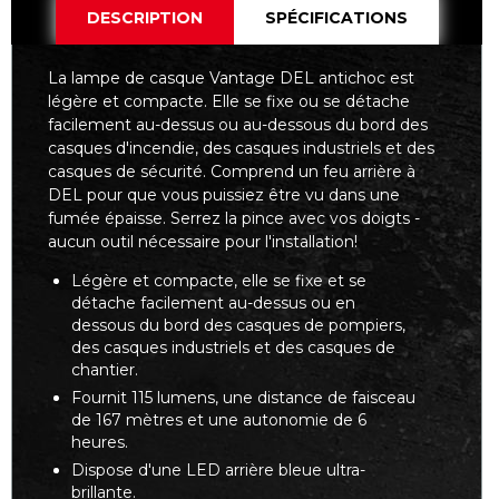
DESCRIPTION
SPÉCIFICATIONS
La lampe de casque Vantage DEL antichoc est
légère et compacte. Elle se fixe ou se détache
facilement au-dessus ou au-dessous du bord des
casques d'incendie, des casques industriels et des
casques de sécurité. Comprend un feu arrière à
DEL pour que vous puissiez être vu dans une
fumée épaisse. Serrez la pince avec vos doigts -
aucun outil nécessaire pour l'installation!
Légère et compacte, elle se fixe et se
détache facilement au-dessus ou en
dessous du bord des casques de pompiers,
des casques industriels et des casques de
chantier.
Fournit 115 lumens, une distance de faisceau
de 167 mètres et une autonomie de 6
heures.
Dispose d'une LED arrière bleue ultra-
brillante.