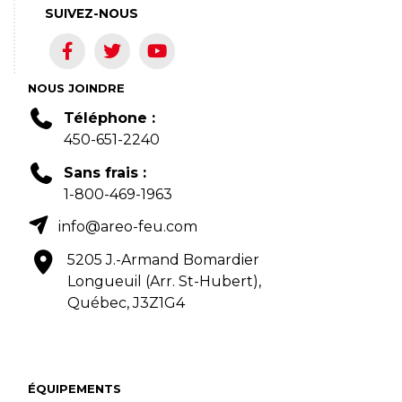
SUIVEZ-NOUS
NOUS JOINDRE
Téléphone :
450-651-2240
Sans frais :
1-800-469-1963
info@areo-feu.com
5205 J.-Armand Bomardier
Longueuil (Arr. St-Hubert),
Québec, J3Z1G4
ÉQUIPEMENTS