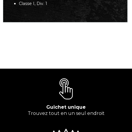
Classe I, Div. 1
Guichet unique
Trouvez tout en un seul endroit