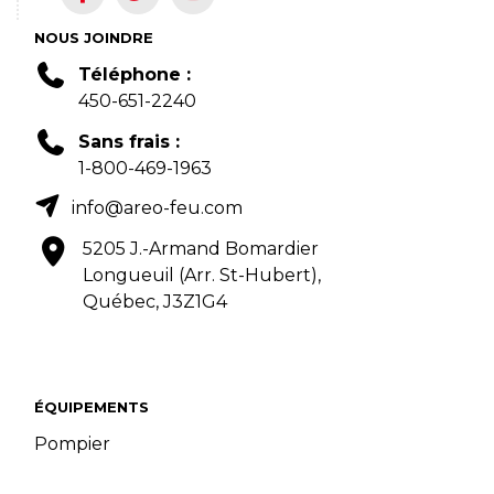
NOUS JOINDRE
Téléphone :
450-651-2240
Sans frais :
1-800-469-1963
info@areo-feu.com
5205 J.-Armand Bomardier
Longueuil (Arr. St-Hubert),
Québec, J3Z1G4
ÉQUIPEMENTS
Pompier