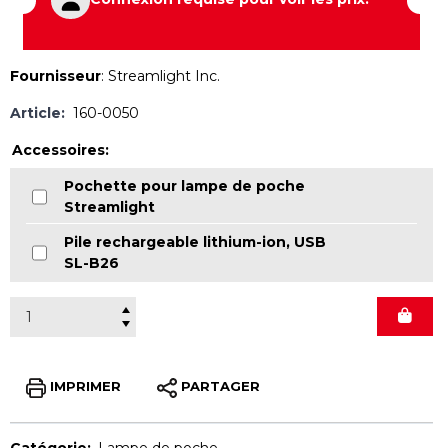
Fournisseur
:
Streamlight Inc.
Article:
160-0050
Accessoires:
Pochette pour lampe de poche
Streamlight
Pile rechargeable lithium-ion, USB
SL-B26
IMPRIMER
PARTAGER
Catégorie:
Lampe de poche