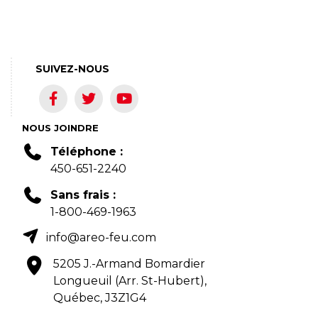
SUIVEZ-NOUS
NOUS JOINDRE
Téléphone :
450-651-2240
Sans frais :
1-800-469-1963
info@areo-feu.com
5205 J.-Armand Bomardier
Longueuil (Arr. St-Hubert),
Québec, J3Z1G4