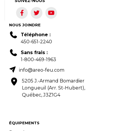
SUIVEZ-NOUS
NOUS JOINDRE
Téléphone :
450-651-2240
Sans frais :
1-800-469-1963
info@areo-feu.com
5205 J.-Armand Bomardier
Longueuil (Arr. St-Hubert),
Québec, J3Z1G4
ÉQUIPEMENTS