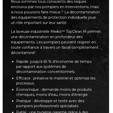
Nous sommes tous conscients des risques
encourus par nos pompiers en interventions, mais
si nous pouvions faire mieux ? La décontamination
des équipements de protection individuelle joue
un rôle important sur leur santé.
La laveuse industrielle Meiko™ TopClean M permet
une décontamination en profondeur des
équipements. Les pompiers peuvent respirer en
toute confiance à travers un facial complètement
décontaminé!
Rapide :jusqu'à 65 % d'économie de temps
par rapport aux systèmes de
décontamination conventionnels.
Efficace : préserve le matériel et optimise les
processus.
Économique : demande moins de produits
chimiques, moins d'eau, moins d'énergie
Pratique : développé et testé avec des
pompiers professionnels spécialisés
Fiable : une hygiène garantie grâce à des