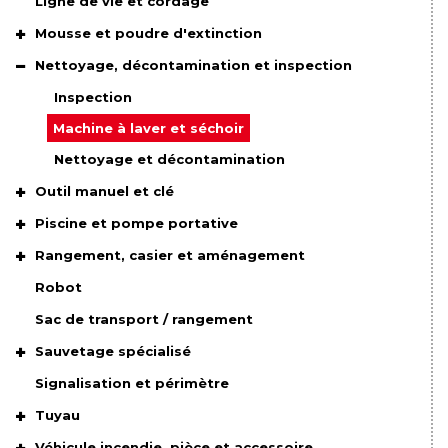
Ligne de vie et cordage
Mousse et poudre d'extinction
Nettoyage, décontamination et inspection
Inspection
Machine à laver et séchoir
Nettoyage et décontamination
Outil manuel et clé
Piscine et pompe portative
Rangement, casier et aménagement
Robot
Sac de transport / rangement
Sauvetage spécialisé
Signalisation et périmètre
Tuyau
Véhicule incendie, pièce et accessoire