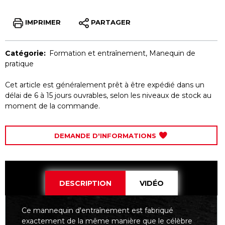
IMPRIMER
PARTAGER
Catégorie:
Formation et entraînement
,
Manequin de
pratique
Cet article est généralement prêt à être expédié dans un
délai de 6 à 15 jours ouvrables, selon les niveaux de stock au
moment de la commande.
DEMANDE D'INFORMATIONS
DESCRIPTION
VIDÉO
Ce mannequin d'entraînement est fabriqué
exactement de la même manière que le célèbre