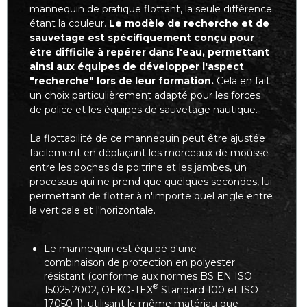
mannequin de pratique flottant, la seule différence
étant la couleur.
Le modèle de recherche et de
sauvetage est spécifiquement conçu pour
être difficile à repérer dans l'eau, permettant
ainsi aux équipes de développer l'aspect
"recherche" lors de leur formation.
Cela en fait
un choix particulièrement adapté pour les forces
de police et les équipes de sauvetage nautique.
La flottabilité de ce mannequin peut être ajustée
facilement en déplaçant les morceaux de mousse
entre les poches de poitrine et les jambes, un
processus qui ne prend que quelques secondes, lui
permettant de flotter à n'importe quel angle entre
la verticale et l'horizontale.
Le mannequin est équipé d'une
combinaison de protection en polyester
résistant (conforme aux normes BS EN ISO
®
15025:2002, OEKO-TEX
Standard 100 et ISO
17050-1), utilisant le même matériau que