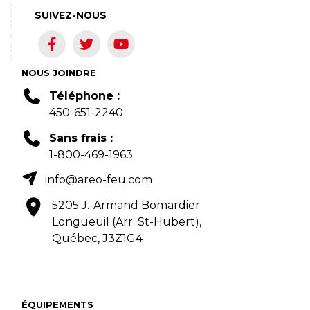
SUIVEZ-NOUS
NOUS JOINDRE
Téléphone :
450-651-2240
Sans frais :
1-800-469-1963
info@areo-feu.com
5205 J.-Armand Bomardier
Longueuil (Arr. St-Hubert),
Québec, J3Z1G4
ÉQUIPEMENTS