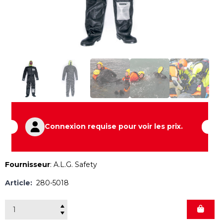
Connexion requise pour voir les prix.
Fournisseur
:
A.L.G. Safety
Article:
280-5018